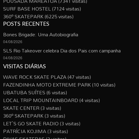
POUSADA MAREATOA
(7341 visitas)
SURF BASE HOSTEL
(7124 visitas)
360º SKATEPARK
(6225 visitas)
POSTS RECENTES
Bones Brigade: Uma Autobiografia
04/08/2026
SLS Rio Takeover celebra Dia dos Pais com campanha
04/08/2026
VISITAS DIÁRIAS
WAVE ROCK SKATE PLAZA
(47 visitas)
FAZENDINHA MOTO EXTREME PARK
(10 visitas)
UBATUBA SUÍTES
(6 visitas)
LOCAL TRIP MOUNTAINBOARD
(4 visitas)
SKATE CENTER
(3 visitas)
360º SKATEPARK
(3 visitas)
LET´S GO SKATE RADIO
(3 visitas)
PATRÍCIA KOJIMA
(3 visitas)