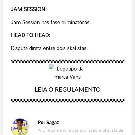
JAM SESSION:
Jam Session nas fase eliminatórias.
HEAD TO HEAD:
Disputa direta entre dois skatistas.
LEIA O REGULAMENTO
Por
Sagaz
/// Diretor de Arte por profissão e Skatista da