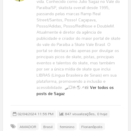
vida. Conhecido como Julio Sagaz no Vale do
Paraíba/SP, skatista overall desde 1995,
passando pelas marcas Ramp Real
Street/Santos, Posso! Caçapava,
Posso/Adidas, Posso/RedNose e DoubleM.
Atualmente é diretor da agência de
publicidade e criador do maior portal de skate
do vale do Paraíba a Skate Vale Brasil. O
portal se destaca não apenas por divulgar os
principais picos de skate, pistas, principais
eventos e talentos do skate, mas também
por ser a única mídia de skate que inclui
LIBRAS (Língua Brasileira de Sinais) em sua
plataforma, promovendo a inclusão e
acessibilidade. 🛹💥🤟🌎📌📸
Ver todos os
posts de Sagaz
02/04/2024 11:56 PM
847 visualizações, 0 hoje
AMADOR
Brasil
feminino
Florianópolis