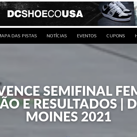
le Brasil
EDAGENS
CONTATO
APA DAS PISTAS
NOTÍCIAS
EVENTOS
CUPONS
VENCE SEMIFINAL FEM
ÃO E RESULTADOS | 
MOINES 2021