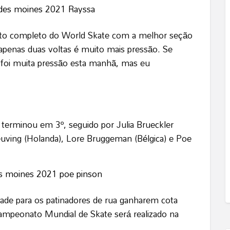
mato completo do World Skate com a melhor seção
 apenas duas voltas é muito mais pressão. Se
 foi muita pressão esta manhã, mas eu
terminou em 3º, seguido por Julia Brueckler
nbeuving (Holanda), Lore Bruggeman (Bélgica) e Poe
dade para os patinadores de rua ganharem cota
ampeonato Mundial de Skate será realizado na