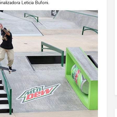
alizadora Leticia Bufoni.