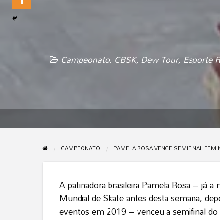
Campeonato
,
CBSK
,
Dew Tour
,
Esporte R
CAMPEONATO
PAMELA ROSA VENCE SEMIFINAL FEMIN
A patinadora brasileira Pamela Rosa – já a
Mundial de Skate antes desta semana, dep
eventos em 2019 – venceu a semifinal d