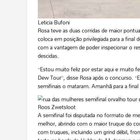
Leticia Bufoni
Rosa teve as duas corridas de maior pontua
coloca em posição privilegiada para a final 
com a vantagem de poder inspecionar o res
descidas.
“Estou muito feliz por estar aqui e muito fe
Dew Tour”, disse Rosa após o concurso. “Es
semifinais o mataram. Amanhã para a fina
Roos Zwetsloot
A semifinal foi disputada no formato de mel
melhor, abrindo com o maior truque do con
com truques, incluindo um grind débil, front