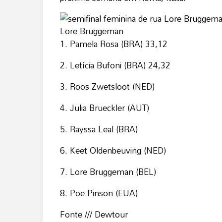
Lore Bruggeman
1. Pamela Rosa (BRA) 33,12
2. Letícia Bufoni (BRA) 24,32
3. Roos Zwetsloot (NED)
4. Julia Brueckler (AUT)
5. Rayssa Leal (BRA)
6. Keet Oldenbeuving (NED)
7. Lore Bruggeman (BEL)
8. Poe Pinson (EUA)
Fonte ///
Dewtour