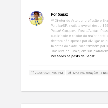
Por
Sagaz
/// Diretor de Arte por profissão e S
Paraíba/SP, skatista overall desde 1
Posso! Caçapava, Posso/Adidas, Poss
publicidade e criador do maior portal 
destaca não apenas por divulgar os pri
talentos do skate, mas também por se
Brasileira de Sinais) em sua platafor
Ver todos os posts de Sagaz
22/05/2021 7:02 PM
1242 visualizações, 3 hoj