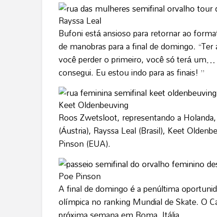
Rayssa Leal
Bufoni está ansioso para retornar ao for
de manobras para a final de domingo. “Ter
você perder o primeiro, você só terá um…
consegui. Eu estou indo para as finais! ”
Keet Oldenbeuving
Roos Zwetsloot, representando a Holanda, 
(Áustria), Rayssa Leal (Brasil), Keet Olde
Pinson (EUA).
Poe Pinson
A final de domingo é a penúltima oportuni
olímpica no ranking Mundial de Skate. O C
próxima semana em Roma, Itália.