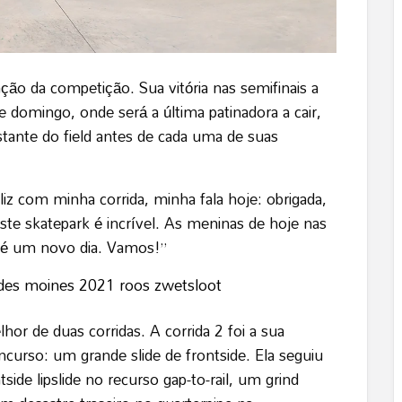
ção da competição. Sua vitória nas semifinais a
de domingo, onde será a última patinadora a cair,
tante do field antes de cada uma de suas
liz com minha corrida, minha fala hoje: obrigada,
te skatepark é incrível. As meninas de hoje nas
l é um novo dia. Vamos!”
hor de duas corridas. A corrida 2 foi a sua
curso: um grande slide de frontside. Ela seguiu
side lipslide no recurso gap-to-rail, um grind