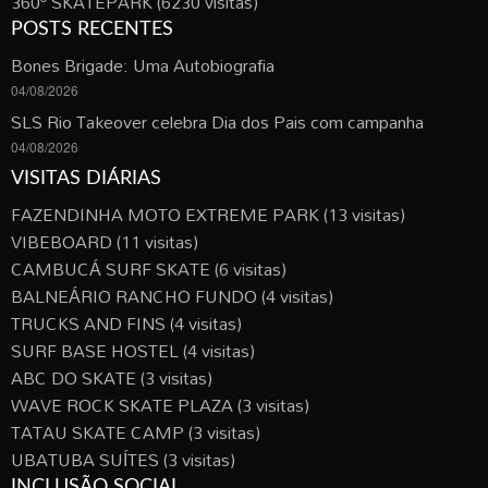
360º SKATEPARK
(6230 visitas)
POSTS RECENTES
Bones Brigade: Uma Autobiografia
04/08/2026
SLS Rio Takeover celebra Dia dos Pais com campanha
04/08/2026
VISITAS DIÁRIAS
FAZENDINHA MOTO EXTREME PARK
(13 visitas)
VIBEBOARD
(11 visitas)
CAMBUCÁ SURF SKATE
(6 visitas)
BALNEÁRIO RANCHO FUNDO
(4 visitas)
TRUCKS AND FINS
(4 visitas)
SURF BASE HOSTEL
(4 visitas)
ABC DO SKATE
(3 visitas)
WAVE ROCK SKATE PLAZA
(3 visitas)
TATAU SKATE CAMP
(3 visitas)
UBATUBA SUÍTES
(3 visitas)
INCLUSÃO SOCIAL