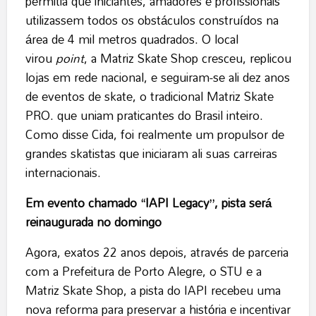
permitia que iniciantes, amadores e profissionais
utilizassem todos os obstáculos construídos na
área de 4 mil metros quadrados. O local
virou
point
, a Matriz Skate Shop cresceu, replicou
lojas em rede nacional, e seguiram-se ali dez anos
de eventos de skate, o tradicional Matriz Skate
PRO. que uniam praticantes do Brasil inteiro.
Como disse Cida, foi realmente um propulsor de
grandes skatistas que iniciaram ali suas carreiras
internacionais.
Em evento chamado “IAPI Legacy”, pista será
reinaugurada no domingo
Agora, exatos 22 anos depois, através de parceria
com a Prefeitura de Porto Alegre, o STU e a
Matriz Skate Shop, a pista do IAPI recebeu uma
nova reforma para preservar a história e incentivar