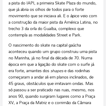
a pista do IAPI, a primeira Skate Plaza do mundo,
que já abria os olhos de todos para o forte
movimento que se iniciava ali. E o ápice veio com
a construção da maior pista da América Latina, no
trecho 3 da orla do Guaíba, complexo que
contempla as modalidades Street e Park.
O nascimento do skate na capital gaúcha
aconteceu quando um grupo construiu uma pista
no Marinha, já no final da década de 70. Numa
época em que a ligação do skate com o surfe já
era forte, amantes dos
shapes
e das rodinhas
começaram a andar ali em planos inclinados, de
45 graus, obstáculos que imitavam ondas. Mas
só passou a ser praticado nas ruas, mesmo, nos
anos 90, quando surgiram lugares como a Praça
XV, a Praça da Matriz e o corrimão da Câmara