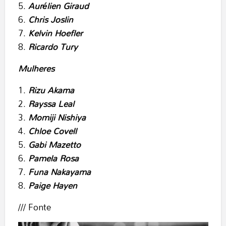
Aurélien Giraud
Chris Joslin
Kelvin Hoefler
Ricardo Tury
Mulheres
Rizu Akama
Rayssa Leal
Momiji Nishiya
Chloe Covell
Gabi Mazetto
Pamela Rosa
Funa Nakayama
Paige Hayen
/// Fonte