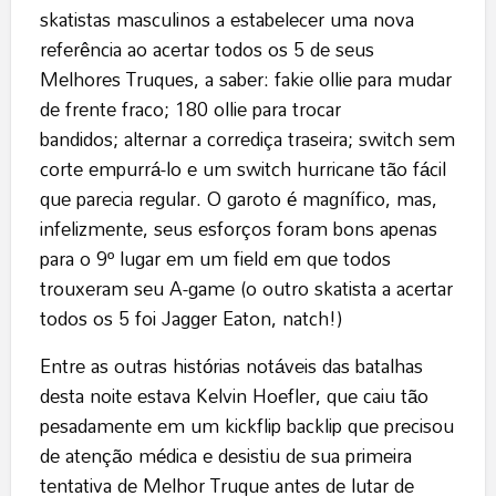
skatistas masculinos a estabelecer uma nova
referência ao acertar todos os 5 de seus
Melhores Truques, a saber: fakie ollie para mudar
de frente fraco; 180 ollie para trocar
bandidos; alternar a corrediça traseira; switch sem
corte empurrá-lo e um switch hurricane tão fácil
que parecia regular. O garoto é magnífico, mas,
infelizmente, seus esforços foram bons apenas
para o 9º lugar em um field em que todos
trouxeram seu A-game (o outro skatista a acertar
todos os 5 foi Jagger Eaton, natch!)
Entre as outras histórias notáveis ​​das batalhas
desta noite estava Kelvin Hoefler, que caiu tão
pesadamente em um kickflip backlip que precisou
de atenção médica e desistiu de sua primeira
tentativa de Melhor Truque antes de lutar de