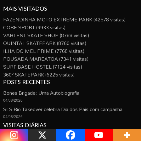
MAIS VISITADOS
FAZENDINHA MOTO EXTREME PARK
(42578 visitas)
CORE SPORT
(9933 visitas)
VAHLENT SKATE SHOP
(8788 visitas)
QUINTAL SKATEPARK
(8760 visitas)
ILHA DO MEL PRIME
(7768 visitas)
POUSADA MAREATOA
(7341 visitas)
SURF BASE HOSTEL
(7124 visitas)
360º SKATEPARK
(6225 visitas)
POSTS RECENTES
Bones Brigade: Uma Autobiografia
04/08/2026
SLS Rio Takeover celebra Dia dos Pais com campanha
04/08/2026
VISITAS DIÁRIAS
WAVE ROCK SKATE PLAZA
(47 visitas)