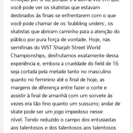
você pode ver os skatistas que estavam
destinados às finais se enfrentarem com o que
você pode chamar de os ‘bubbling unders’, os
skatistas que abriram caminho para a atenção do
público por pura força de vontade. Hoje, nas
semifinais do WST Sharjah Street World
Championships, desfrutamos exatamente dessa
experiência e, embora a crueldade do field de 16
seja cortada pela metade tanto no masculino
quanto no feminino até o final de hoje, as
margens de diferença entre fazer o corte e
assistir à final de amanhã com um sorvete às
vezes era tão fino quanto um sussurro; andar de
skate pode ser um jogo impiedoso nesse
nível. Tendo reduzido o campo dos entusiastas
aos talentosos e dos talentosos aos talentosos