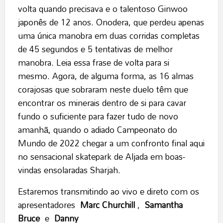
volta quando precisava e o talentoso Ginwoo
japonês de 12 anos. Onodera, que perdeu apenas
uma única manobra em duas corridas completas
de 45 segundos e 5 tentativas de melhor
manobra. Leia essa frase de volta para si
mesmo. Agora, de alguma forma, as 16 almas
corajosas que sobraram neste duelo têm que
encontrar os minerais dentro de si para cavar
fundo o suficiente para fazer tudo de novo
amanhã, quando o adiado Campeonato do
Mundo de 2022 chegar a um confronto final aqui
no sensacional skatepark de Aljada em boas-
vindas ensolaradas Sharjah.
Estaremos transmitindo ao vivo e direto com os
apresentadores
Marc Churchill
,
Samantha
Bruce
e
Danny