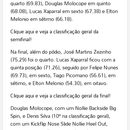
quarto (69.83), Douglas Molocope em quinto
(68.08), Lucas Xaparral em sexto (67.38) e Elton
Melonio em sétimo (66.18).
Clique aqui e veja a classificação geral da
semifinal!
Na final, além do pódio, José Martins Zezinho
(75.29) foi o quarto. Lucas Xaparral ficou com a
quinta posição (71.26), seguido por Felipe Nunes
(69.73), em sexto, Tiago Picomano (56.61), em
sétimo, e Elton Melonio (54.30), em oitavo.
Clique aqui e veja a classificação geral da final!
Douglas Molocope, com um Nollie Backside Big
Spin, e Denis Silva (10º na classificação geral),
com um Kickflip Nose Slide Nollie Heel Out,