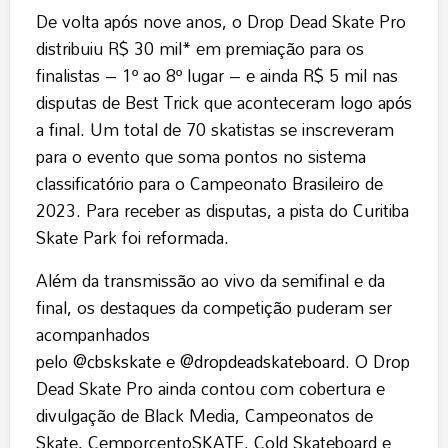
De volta após nove anos, o Drop Dead Skate Pro
distribuiu R$ 30 mil* em premiação para os
finalistas – 1º ao 8º lugar – e ainda R$ 5 mil nas
disputas de Best Trick que aconteceram logo após
a final. Um total de 70 skatistas se inscreveram
para o evento que soma pontos no sistema
classificatório para o Campeonato Brasileiro de
2023. Para receber as disputas, a pista do Curitiba
Skate Park foi reformada.
Além da transmissão ao vivo da semifinal e da
final, os destaques da competição puderam ser
acompanhados
pelo
@cbskskate
e
@dropdeadskateboard
. O Drop
Dead Skate Pro ainda contou com cobertura e
divulgação de Black Media, Campeonatos de
Skate, CemporcentoSKATE, Cold Skateboard e