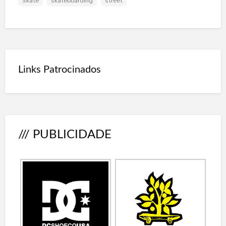
Skate
skateboarding
street
Links Patrocinados
/// PUBLICIDADE