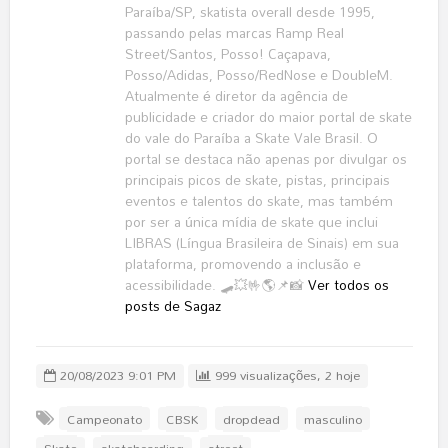
Paraíba/SP, skatista overall desde 1995,
passando pelas marcas Ramp Real
Street/Santos, Posso! Caçapava,
Posso/Adidas, Posso/RedNose e DoubleM.
Atualmente é diretor da agência de
publicidade e criador do maior portal de skate
do vale do Paraíba a Skate Vale Brasil. O
portal se destaca não apenas por divulgar os
principais picos de skate, pistas, principais
eventos e talentos do skate, mas também
por ser a única mídia de skate que inclui
LIBRAS (Língua Brasileira de Sinais) em sua
plataforma, promovendo a inclusão e
acessibilidade. 🛹💥🤟🌎📌📸
Ver todos os
posts de Sagaz
20/08/2023 9:01 PM
999 visualizações, 2 hoje
Campeonato
CBSK
dropdead
masculino