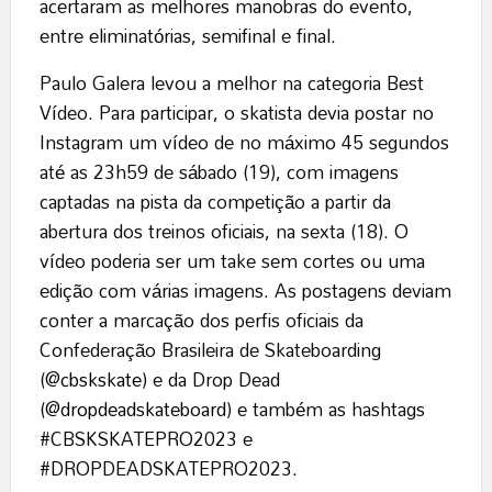
acertaram as melhores manobras do evento,
entre eliminatórias, semifinal e final.
Paulo Galera levou a melhor na categoria Best
Vídeo. Para participar, o skatista devia postar no
Instagram um vídeo de no máximo 45 segundos
até as 23h59 de sábado (19), com imagens
captadas na pista da competição a partir da
abertura dos treinos oficiais, na sexta (18). O
vídeo poderia ser um take sem cortes ou uma
edição com várias imagens. As postagens deviam
conter a marcação dos perfis oficiais da
Confederação Brasileira de Skateboarding
(
@cbskskate
) e da Drop Dead
(
@dropdeadskateboard
) e também as hashtags
#CBSKSKATEPRO2023 e
#DROPDEADSKATEPRO2023.