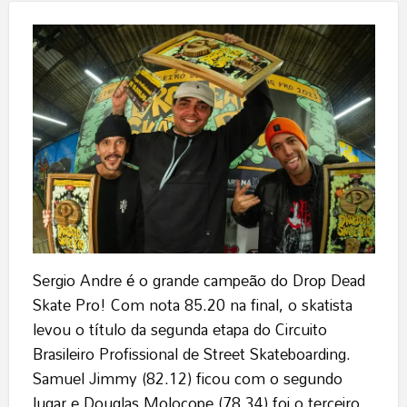
Sergio Andre é o grande campeão do Drop Dead
Skate Pro! Com nota 85.20 na final, o skatista
levou o título da segunda etapa do Circuito
Brasileiro Profissional de Street Skateboarding.
Samuel Jimmy (82.12) ficou com o segundo
lugar e Douglas Molocope (78.34) foi o terceiro.