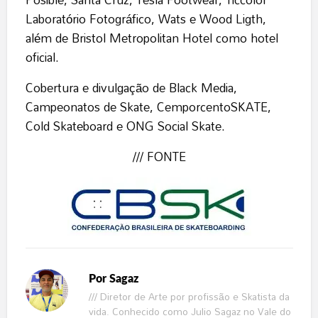
Laboratório Fotográfico, Wats e Wood Ligth,
além de Bristol Metropolitan Hotel como hotel
oficial.
Cobertura e divulgação de Black Media,
Campeonatos de Skate, CemporcentoSKATE,
Cold Skateboard e ONG Social Skate.
/// FONTE
Por
Sagaz
/// Diretor de Arte por profissão e Skatista da
vida. Conhecido como Julio Sagaz no Vale do