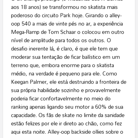
aos 18 anos) se transformou no skatista mais
poderoso do circuito Park hoje. Girando o alley-
oop 540 a mais de vinte pés no ar, a experiência
Mega-Ramp de Tom Schaar o colocou em outro
nível de amplitude para todos os outros. O
desafio inerente lá, é claro, é que ele tem que
moderar sua tentação de ficar balístico em um
terreno que, embora enorme para o skatista
médio, na verdade é pequeno para ele. Como
Keegan Palmer, ele está destruindo a fronteira de
sua própria habilidade sozinho e provavelmente
poderia ficar confortavelmente no meio do
ranking apenas ligando seu motor a 60% de sua
capacidade. Os fãs de skate no limite da sanidade
estão felizes por ele ir direto ao chão, como fez
aqui esta noite. Alley-oop backside ollies sobre o