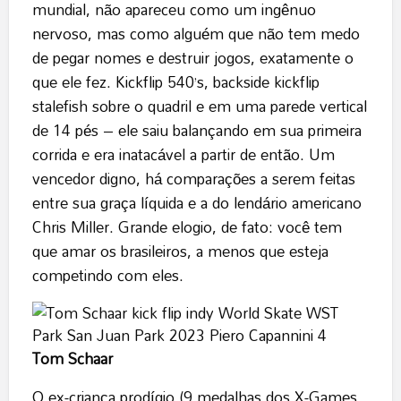
mundial, não apareceu como um ingênuo
nervoso, mas como alguém que não tem medo
de pegar nomes e destruir jogos, exatamente o
que ele fez. Kickflip 540’s, backside kickflip
stalefish sobre o quadril e em uma parede vertical
de 14 pés – ele saiu balançando em sua primeira
corrida e era inatacável a partir de então. Um
vencedor digno, há comparações a serem feitas
entre sua graça líquida e a do lendário americano
Chris Miller. Grande elogio, de fato: você tem
que amar os brasileiros, a menos que esteja
competindo com eles.
Tom Schaar
O ex-criança prodígio (9 medalhas dos X-Games