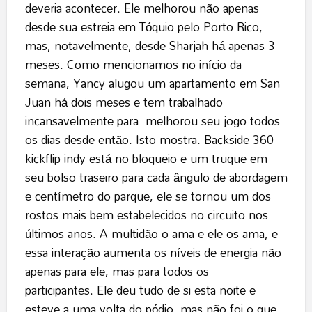
deveria acontecer. Ele melhorou não apenas
desde sua estreia em Tóquio pelo Porto Rico,
mas, notavelmente, desde Sharjah há apenas 3
meses. Como mencionamos no início da
semana, Yancy alugou um apartamento em San
Juan há dois meses e tem trabalhado
incansavelmente para melhorou seu jogo todos
os dias desde então. Isto mostra. Backside 360 ​​
kickflip indy está no bloqueio e um truque em
seu bolso traseiro para cada ângulo de abordagem
e centímetro do parque, ele se tornou um dos
rostos mais bem estabelecidos no circuito nos
últimos anos. A multidão o ama e ele os ama, e
essa interação aumenta os níveis de energia não
apenas para ele, mas para todos os
participantes. Ele deu tudo de si esta noite e
esteve a uma volta do pódio, mas não foi o que