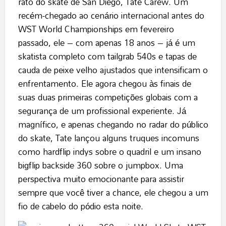
rato do skate de San Diego, Tate Carew. Um
recém-chegado ao cenário internacional antes do
WST World Championships em fevereiro
passado, ele – com apenas 18 anos – já é um
skatista completo com tailgrab 540s e tapas de
cauda de peixe velho ajustados que intensificam o
enfrentamento. Ele agora chegou às finais de
suas duas primeiras competições globais com a
segurança de um profissional experiente. Já
magnífico, e apenas chegando no radar do público
do skate, Tate lançou alguns truques incomuns
como hardflip indys sobre o quadril e um insano
bigflip backside 360 ​​sobre o jumpbox. Uma
perspectiva muito emocionante para assistir
sempre que você tiver a chance, ele chegou a um
fio de cabelo do pódio esta noite.