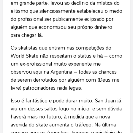
em grande parte, levou ao declínio da mística do
elitismo que silenciosamente estabeleceu o medo
do profissional ser publicamente eclipsado por
alguém que economizou seu próprio dinheiro
para chegar lá.
Os skatistas que entram nas competições do
World Skate não respeitam o status e há – como
um ex-profissional muito experiente me
observou aqui na Argentina – todas as chances
de serem derrotados por alguém com (Deus me
livre) patrocinadores nada legais.
Isso é fantástico e pode durar muito. San Juan já
viu um desses saltos logo no início, e sem dúvida
haverá mais no futuro, à medida que a nova
avenida do skate aumenta o tráfego. Na última
semana aqui na Argentina, tivemos o privilégio de