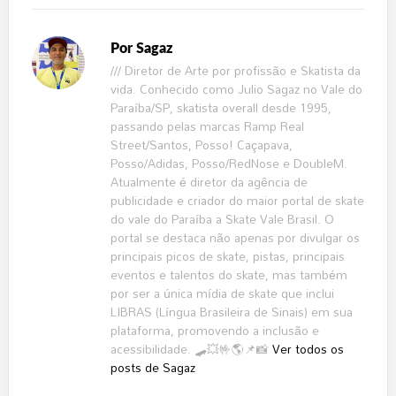
Por
Sagaz
/// Diretor de Arte por profissão e Skatista da
vida. Conhecido como Julio Sagaz no Vale do
Paraíba/SP, skatista overall desde 1995,
passando pelas marcas Ramp Real
Street/Santos, Posso! Caçapava,
Posso/Adidas, Posso/RedNose e DoubleM.
Atualmente é diretor da agência de
publicidade e criador do maior portal de skate
do vale do Paraíba a Skate Vale Brasil. O
portal se destaca não apenas por divulgar os
principais picos de skate, pistas, principais
eventos e talentos do skate, mas também
por ser a única mídia de skate que inclui
LIBRAS (Língua Brasileira de Sinais) em sua
plataforma, promovendo a inclusão e
acessibilidade. 🛹💥🤟🌎📌📸
Ver todos os
posts de Sagaz