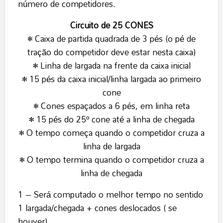
número de competidores.
Circuito de 25 CONES
• Caixa de partida quadrada de 3 pés (o pé de
tração do competidor deve estar nesta caixa)
• Linha de largada na frente da caixa inicial
• 15 pés da caixa inicial/linha largada ao primeiro
cone
• Cones espaçados a 6 pés, em linha reta
• 15 pés do 25º cone até a linha de chegada
• O tempo começa quando o competidor cruza a
linha de largada
• O tempo termina quando o competidor cruza a
linha de chegada
1 – Será computado o melhor tempo no sentido
1 largada/chegada + cones deslocados ( se
houver)