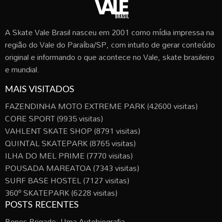
A Skate Vale Brasil nasceu em 2001 como mídia impressa na
região do Vale do Paraíba/SP, com intuito de gerar conteúdo
original e informando o que acontece no Vale, skate brasileiro
e mundial.
MAIS VISITADOS
FAZENDINHA MOTO EXTREME PARK
(42600 visitas)
CORE SPORT
(9935 visitas)
VAHLENT SKATE SHOP
(8791 visitas)
QUINTAL SKATEPARK
(8765 visitas)
ILHA DO MEL PRIME
(7770 visitas)
POUSADA MAREATOA
(7343 visitas)
SURF BASE HOSTEL
(7127 visitas)
360º SKATEPARK
(6228 visitas)
POSTS RECENTES
Bones Brigade: Uma Autobiografia