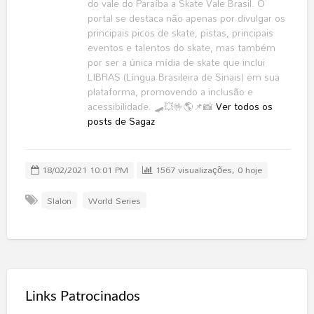
do vale do Paraíba a Skate Vale Brasil. O
portal se destaca não apenas por divulgar os
principais picos de skate, pistas, principais
eventos e talentos do skate, mas também
por ser a única mídia de skate que inclui
LIBRAS (Língua Brasileira de Sinais) em sua
plataforma, promovendo a inclusão e
acessibilidade. 🛹💥🤟🌎📌📸
Ver todos os
posts de Sagaz
18/02/2021 10:01 PM
1567 visualizações, 0 hoje
Slalon
World Series
Links Patrocinados