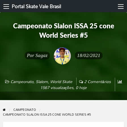
Portal Skate Vale Brasil
Campeonato Slalon ISSA 25 cone
World Series #5
Por
Sagaz
18/02/2021
Campeonato
,
Slalom
,
World Skate
2 Comentários
1567 visualizações, 0 hoje
CAMPEONATO
CAMPEONATO SLALON ISSA 25 CONE WORLD SERIES #5